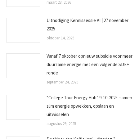
maart 23, 2026
Uitnodiging Kennissessie AI | 27 november
2025
oktober 14, 2025
Vanaf 7 oktober opnieuw subsidie voor meer
duurzame energie met een volgende SDE+
ronde
september 24, 2025
“College Tour Energy Hub” 9-10-2025: samen
slim energie opwekken, opslaan en
uitwisselen
augustus 29, 2025