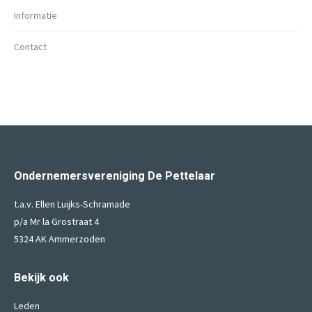
Informatie
Contact
Ondernemersvereniging De Pettelaar
t.a.v. Ellen Luijks-Schramade
p/a Mr la Grostraat 4
5324 AK Ammerzoden
Bekijk ook
Leden