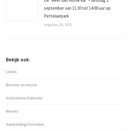
De ‘Meer dan Koffie kar’ – dinsdag 2
september van 11.30 tot 14.00 uur op
Pettelaarpark
augustus 26, 2025
Bekijk ook:
Leden
Bestuur en missie
Activiteiten/kalender
Nieuws
Aanmeldingsformulier