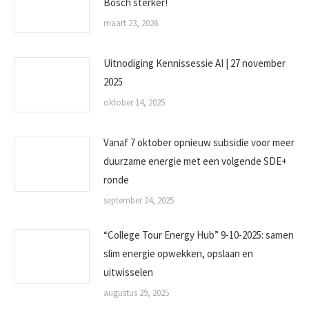
Bosch sterker!
maart 23, 2026
Uitnodiging Kennissessie AI | 27 november
2025
oktober 14, 2025
Vanaf 7 oktober opnieuw subsidie voor meer
duurzame energie met een volgende SDE+
ronde
september 24, 2025
“College Tour Energy Hub” 9-10-2025: samen
slim energie opwekken, opslaan en
uitwisselen
augustus 29, 2025