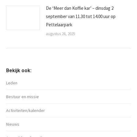
De ‘Meer dan Koffie kar’ – dinsdag 2
september van 11.30 tot 14.00 uur op
Pettelaarpark
augustus 26, 2025
Bekijk ook:
Leden
Bestuur en missie
Activiteiten/kalender
Nieuws