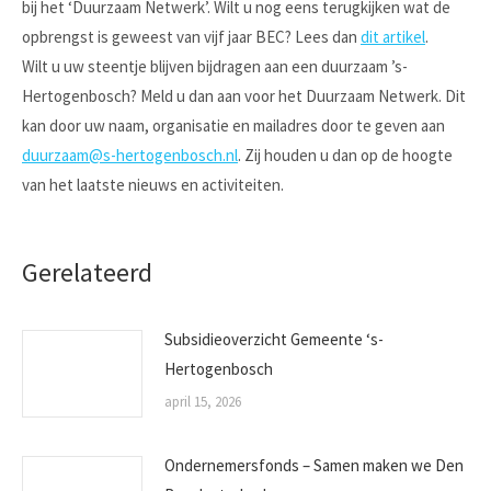
bij het ‘Duurzaam Netwerk’. Wilt u nog eens terugkijken wat de
opbrengst is geweest van vijf jaar BEC? Lees dan
dit artikel
.
Wilt u uw steentje blijven bijdragen aan een duurzaam ’s-
Hertogenbosch? Meld u dan aan voor het Duurzaam Netwerk. Dit
kan door uw naam, organisatie en mailadres door te geven aan
duurzaam@s-hertogenbosch.nl
. Zij houden u dan op de hoogte
van het laatste nieuws en activiteiten.
Gerelateerd
Subsidieoverzicht Gemeente ‘s-
Hertogenbosch
april 15, 2026
Ondernemersfonds – Samen maken we Den