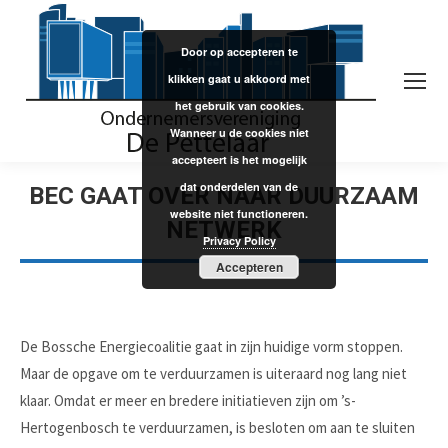
Door op accepteren te
klikken gaat u akkoord met
het gebruik van cookies.
Wanneer u de cookies niet
accepteert is het mogelijk
dat onderdelen van de
BEC GAAT OVER NAAR DUURZAAM
website niet functioneren.
NETWERK
Privacy Policy
Accepteren
De Bossche Energiecoalitie gaat in zijn huidige vorm stoppen.
Maar de opgave om te verduurzamen is uiteraard nog lang niet
klaar. Omdat er meer en bredere initiatieven zijn om ’s-
Hertogenbosch te verduurzamen, is besloten om aan te sluiten