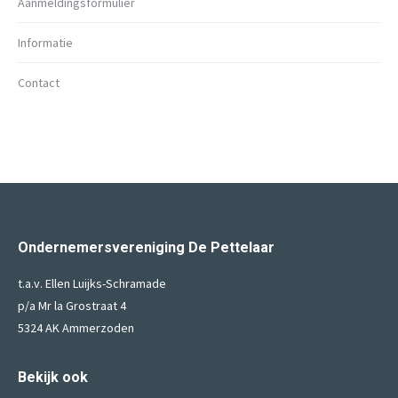
Aanmeldingsformulier
Informatie
Contact
Ondernemersvereniging De Pettelaar
t.a.v. Ellen Luijks-Schramade
p/a Mr la Grostraat 4
5324 AK Ammerzoden
Bekijk ook