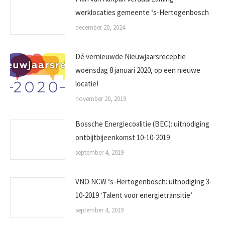
werklocaties gemeente ‘s-Hertogenbosch
december 20, 2024
Dé vernieuwde Nieuwjaarsreceptie
woensdag 8 januari 2020, op een nieuwe
locatie!
november 20, 2019
Bossche Energiecoalitie (BEC): uitnodiging
ontbijtbijeenkomst 10-10-2019
september 4, 2019
VNO NCW ‘s-Hertogenbosch: uitnodiging 3-
10-2019 ‘Talent voor energietransitie’
september 4, 2019