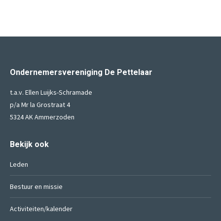
Ondernemersvereniging De Pettelaar
t.a.v. Ellen Luijks-Schramade
p/a Mr la Grostraat 4
5324 AK Ammerzoden
Bekijk ook
Leden
Bestuur en missie
Activiteiten/kalender