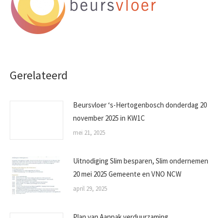
Gerelateerd
Beursvloer ‘s-Hertogenbosch donderdag 20
november 2025 in KW1C
mei 21, 2025
Uitnodiging Slim besparen, Slim ondernemen
20 mei 2025 Gemeente en VNO NCW
april 29, 2025
Plan van Aanpak verduurzaming