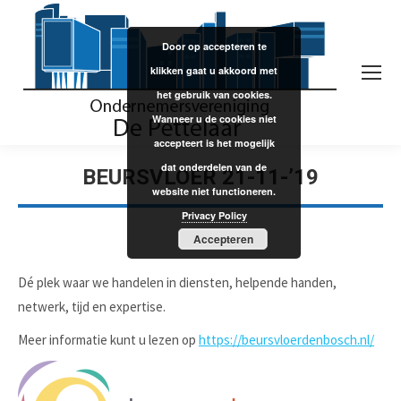
Door op accepteren te
klikken gaat u akkoord met
het gebruik van cookies.
Wanneer u de cookies niet
accepteert is het mogelijk
dat onderdelen van de
BEURSVLOER 21-11-’19
website niet functioneren.
Privacy Policy
Accepteren
Dé plek waar we handelen in diensten, helpende handen,
netwerk, tijd en expertise.
Meer informatie kunt u lezen op
https://beursvloerdenbosch.nl/