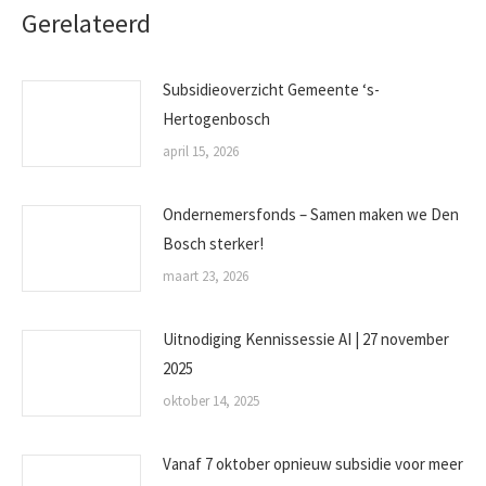
Gerelateerd
Subsidieoverzicht Gemeente ‘s-
Hertogenbosch
april 15, 2026
Ondernemersfonds – Samen maken we Den
Bosch sterker!
maart 23, 2026
Uitnodiging Kennissessie AI | 27 november
2025
oktober 14, 2025
Vanaf 7 oktober opnieuw subsidie voor meer