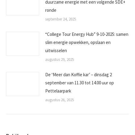
duurzame energie met een volgende SDE+
ronde
september 24, 2025
“College Tour Energy Hub” 9-10-2025: samen
slim energie opwekken, opslaan en
uitwisselen
augustus 29, 2025
De ‘Meer dan Koffie kar’ – dinsdag 2
september van 11.30 tot 14.00 uur op
Pettelaarpark
augustus 26, 2025