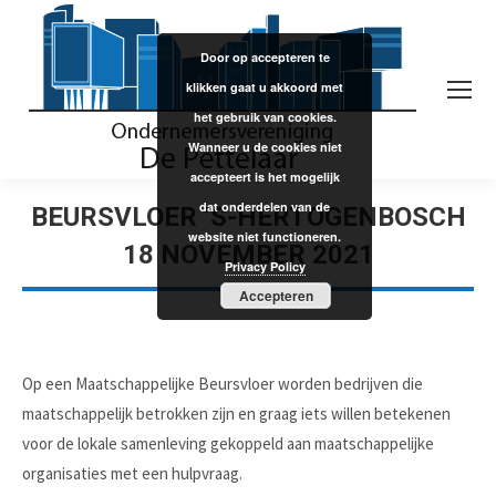
Door op accepteren te
klikken gaat u akkoord met
het gebruik van cookies.
Wanneer u de cookies niet
accepteert is het mogelijk
dat onderdelen van de
BEURSVLOER ‘S-HERTOGENBOSCH
website niet functioneren.
18 NOVEMBER 2021
Privacy Policy
Accepteren
Op een Maatschappelijke Beursvloer worden bedrijven die
maatschappelijk betrokken zijn en graag iets willen betekenen
voor de lokale samenleving gekoppeld aan maatschappelijke
organisaties met een hulpvraag.