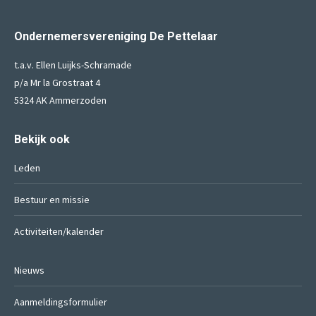
Ondernemersvereniging De Pettelaar
t.a.v. Ellen Luijks-Schramade
p/a Mr la Grostraat 4
5324 AK Ammerzoden
Bekijk ook
Leden
Bestuur en missie
Activiteiten/kalender
Nieuws
Aanmeldingsformulier