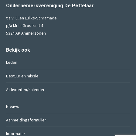
Ondernemersvereniging De Pettelaar
t.a.v. Ellen Luijks-Schramade
p/a Mr la Grostraat 4
5324 AK Ammerzoden
Bekijk ook
Leden
Bestuur en missie
Activiteiten/kalender
Nieuws
Aanmeldingsformulier
Informatie