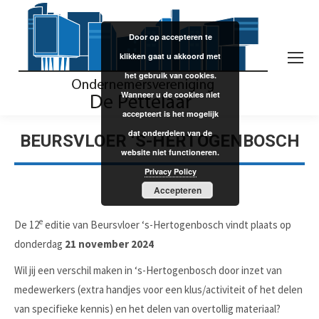
Door op accepteren te
klikken gaat u akkoord met
het gebruik van cookies.
Wanneer u de cookies niet
accepteert is het mogelijk
dat onderdelen van de
BEURSVLOER ‘S-HERTOGENBOSCH
website niet functioneren.
Privacy Policy
Accepteren
e
De 12
editie van Beursvloer ‘s-Hertogenbosch vindt plaats op
donderdag
21 november 2024
Wil jij een verschil maken in ‘s-Hertogenbosch door inzet van
medewerkers (extra handjes voor een klus/activiteit of het delen
van specifieke kennis) en het delen van overtollig materiaal?