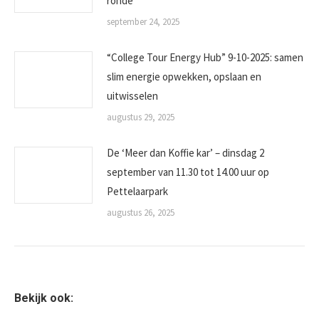
ronde
september 24, 2025
“College Tour Energy Hub” 9-10-2025: samen
slim energie opwekken, opslaan en
uitwisselen
augustus 29, 2025
De ‘Meer dan Koffie kar’ – dinsdag 2
september van 11.30 tot 14.00 uur op
Pettelaarpark
augustus 26, 2025
Bekijk ook: