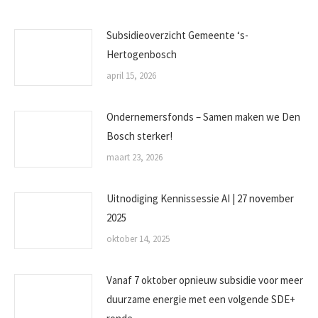
Subsidieoverzicht Gemeente ‘s-
Hertogenbosch
april 15, 2026
Ondernemersfonds – Samen maken we Den
Bosch sterker!
maart 23, 2026
Uitnodiging Kennissessie AI | 27 november
2025
oktober 14, 2025
Vanaf 7 oktober opnieuw subsidie voor meer
duurzame energie met een volgende SDE+