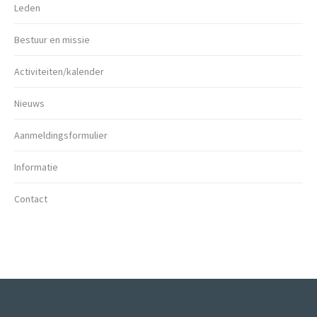
Leden
Bestuur en missie
Activiteiten/kalender
Nieuws
Aanmeldingsformulier
Informatie
Contact