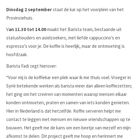
Dinsdag 2 september
staat de kar op het voorplein van het
Provinciehuis.
V
an 11.30 tot 14.00
maakt het Barista team, bestaande uit
statushouders en asielzoekers, met liefde cappuccino’s en
espresso’s voor je. De koffie is heerlijk, maar de ontmoeting is
hoofdzaak.
Barista Fadi zegt hierover:
“Voor mij is de koffiekar een plek waar ik me thuis voel. Vroeger in
Syrië betekende werken als barista meer dan alleen koffiezetten;
het ging om het creëren van momenten waarop mensen elkaar
konden ontmoeten, praten en samen van iets konden genieten.
Hier in Nederland is dat hetzelfde. Koffie serveren helpt me
contact te leggen met mensen en nieuwe vriendschappen op te
bouwen. Het geeft me de kans om een beetje van mezelf en mijn
afkomst te delen. Dit project geeft me hoop en herinnert me