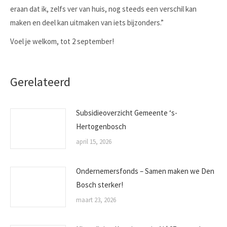
eraan dat ik, zelfs ver van huis, nog steeds een verschil kan
maken en deel kan uitmaken van iets bijzonders.”
Voel je welkom, tot 2 september!
Gerelateerd
Subsidieoverzicht Gemeente ‘s-
Hertogenbosch
april 15, 2026
Ondernemersfonds – Samen maken we Den
Bosch sterker!
maart 23, 2026