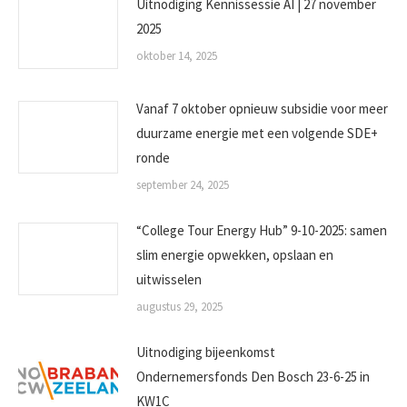
Uitnodiging Kennissessie AI | 27 november
2025
oktober 14, 2025
Vanaf 7 oktober opnieuw subsidie voor meer
duurzame energie met een volgende SDE+
ronde
september 24, 2025
“College Tour Energy Hub” 9-10-2025: samen
slim energie opwekken, opslaan en
uitwisselen
augustus 29, 2025
Uitnodiging bijeenkomst
Ondernemersfonds Den Bosch 23-6-25 in
KW1C