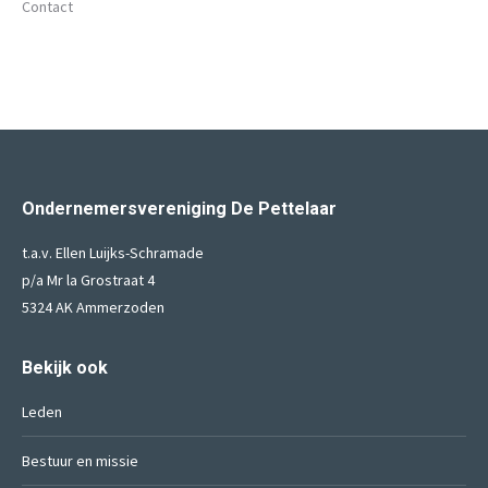
Contact
Ondernemersvereniging De Pettelaar
t.a.v. Ellen Luijks-Schramade
p/a Mr la Grostraat 4
5324 AK Ammerzoden
Bekijk ook
Leden
Bestuur en missie