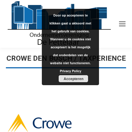
Door op accepteren te
klikken gaat u akkoord met
het gebruik van cookies.
Wanneer u de cookies niet
accepteert is het mogelijk
dat onderdelen van de
CROWE DEN BOSCH / TAXPERIENCE
website niet functioneren.
Privacy Policy
Accepteren