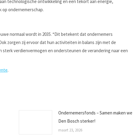
aan technologische ontwikkeling en een tekort aan energie,
ijk op ondernemerschap.
euwe normaal wordt in 2035. “Dit betekent dat ondernemers
k zorgen zij ervoor dat hun activiteiten in balans zijn met de
en sterk verdienvermogen en ondersteunen de verandering naar een
ente
.
Ondernemersfonds – Samen maken we
Den Bosch sterker!
maart 23, 2026