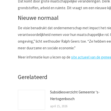
Dat komt door grote maatschappelijke veranderingen. Denk 
grondstoffen, arbeid en ruimte. Dit vraagt om een nieuwe k
Nieuwe normaal
De visie benadrukt dat ondernemerschap met impact het ni
verantwoordelijkheid nemen voor hun maatschappelijke rol. Oo
omgeving,” licht wethouder Ralph Geers toe. “Ze hebben e
meer duurzame en sociale economie.”
Meer informatie kun u lezen op de
site actueel van de geme
Gerelateerd
Subsidieoverzicht Gemeente ‘s-
Hertogenbosch
april 15, 2026