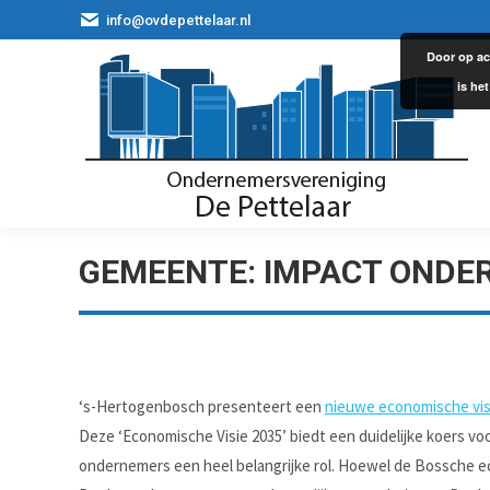
info@ovdepettelaar.nl
Door op ac
is he
GEMEENTE: IMPACT ONDE
‘s-Hertogenbosch presenteert een
nieuwe economische vis
Deze ‘Economische Visie 2035’ biedt een duidelijke koers v
ondernemers een heel belangrijke rol. Hoewel de Bossche ec