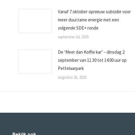
Vanaf 7 oktober opnieuw subsidie voor
meer duurzame energie met een
volgende SDE+ ronde
september 24, 2025
De ‘Meer dan Koffie kar’ – dinsdag 2
september van 11.30 tot 14.00 uur op
Pettelaarpark
augustus 26, 2025
Bekijk ook