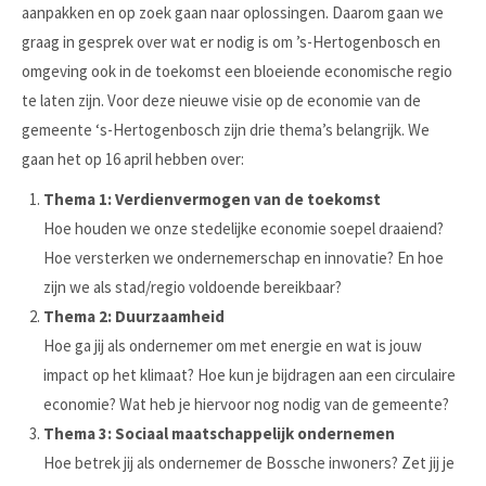
aanpakken en op zoek gaan naar oplossingen. Daarom gaan we
graag in gesprek over wat er nodig is om ’s-Hertogenbosch en
omgeving ook in de toekomst een bloeiende economische regio
te laten zijn. Voor deze nieuwe visie op de economie van de
gemeente ‘s-Hertogenbosch zijn drie thema’s belangrijk. We
gaan het op 16 april hebben over:
Thema 1: Verdienvermogen van de toekomst
Hoe houden we onze stedelijke economie soepel draaiend?
Hoe versterken we ondernemerschap en innovatie? En hoe
zijn we als stad/regio voldoende bereikbaar?
Thema 2: Duurzaamheid
Hoe ga jij als ondernemer om met energie en wat is jouw
impact op het klimaat? Hoe kun je bijdragen aan een circulaire
economie? Wat heb je hiervoor nog nodig van de gemeente?
Thema 3: Sociaal maatschappelijk ondernemen
Hoe betrek jij als ondernemer de Bossche inwoners? Zet jij je