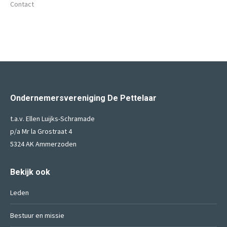
Contact
Ondernemersvereniging De Pettelaar
t.a.v. Ellen Luijks-Schramade
p/a Mr la Grostraat 4
5324 AK Ammerzoden
Bekijk ook
Leden
Bestuur en missie