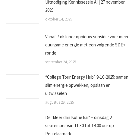
Uitnodiging Kennissessie AI | 27 november
2025
oktober 14, 2025
Vanaf 7 oktober opnieuw subsidie voor meer
duurzame energie met een volgende SDE+
ronde
september 24, 2025
“College Tour Energy Hub” 9-10-2025: samen
slim energie opwekken, opslaan en
uitwisselen
augustus 29, 2025
De ‘Meer dan Koffie kar’ – dinsdag 2
september van 11.30 tot 14.00 uur op
Pettelaarpark