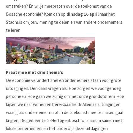
omstreken? En wil je meepraten over de toekomst van de
Bossche economie? Kom dan op
dinsdag 16 april
naar het
Stadhuis om jouw mening te delen en van andere ondernemers
te leren.
Praat mee met drie thema’s
De economie verandert snel en ondernemers staan voor grote
uitdagingen. Denk aan vragen als: Hoe zorgen we voor genoeg
personeel? Hoe gaan we zuinig om met onze grondstoffen? Hoe
kijken we naar wonen en bereikbaarheid? Allemaal uitdagingen
waar jij als ondernemer nu of in de toekomst mee te maken gaat
krijgen. De gemeente ’s-Hertogenbosch wil daarom samen met
lokale ondernemers en het onderwijs deze uitdagingen